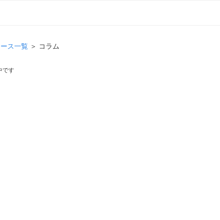
ュース一覧
＞ コラム
中です