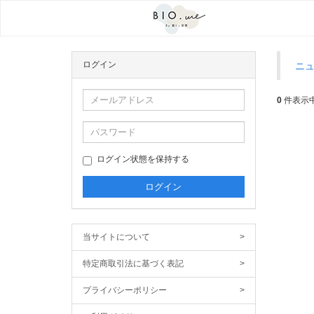
ログイン
ニ
0
件表示
ログイン状態を保持する
当サイトについて
>
特定商取引法に基づく表記
>
プライバシーポリシー
>